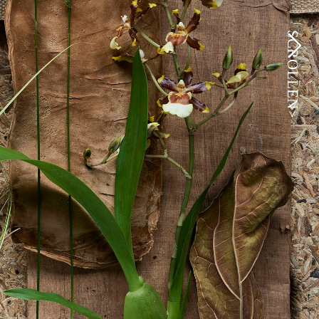
SCROLLEN
>>