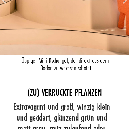
BLUMEN
PFLANZEN
GARTEN
Üppiger Mini-Dschungel, der direkt aus dem 
Boden zu wachsen scheint
(ZU) VERRÜCKTE PFLANZEN
Extravagant und groß, winzig klein 
und geädert, glänzend grün und 
matt grau, spitz zulaufend oder 